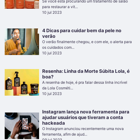
Se você está procurando um tratamento de salão
para restaurar a vit...
10 jul 2023
4 Dicas para cuidar bem da pele no
verão
O verão finalmente chegou, e com ele, o alerta para
os cuidados com...
10 jul 2023
Resenha: Linha da Morte Súbita Lola, é
boa?
A resenha de hoje, é pra falar dessa linha incrível
da Lola Cosméti...
10 jul 2023
Instagram lança nova ferramenta para
ajudar usuários que tiveram a conta
hackeada
O Instagram anunciou recentemente uma nova
ferramenta, afim de ajud...
09 jul 2023