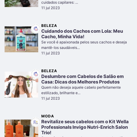
cuidados capilares: ...
11 jul 2023
BELEZA
Cuidando dos Cachos com Lola: Meu
Cacho, Minha Vida!
Se você é apaixonada pelos seus cachos e deseja
mantê-los saudáveis...
11 jul 2023
BELEZA
Deslumbre com Cabelos de Salão em
Casa: Dicas dos Melhores Produtos
Quem não deseja aquele cabelo perfeitamente
estilizado, brilhante e...
11 jul 2023
MODA
Revitalize seus cabelos com o Kit Wella
Professionals Invigo Nutri-Enrich Salon
Trio!