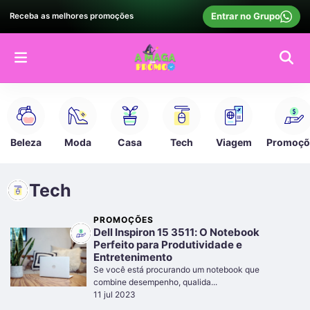
Entrar no Grupo
Receba as melhores promoções
Beleza
Moda
Casa
Tech
Viagem
Promoçõ
Tech
PROMOÇÕES
Dell Inspiron 15 3511: O Notebook
Perfeito para Produtividade e
Entretenimento
Se você está procurando um notebook que
combine desempenho, qualida...
11 jul 2023